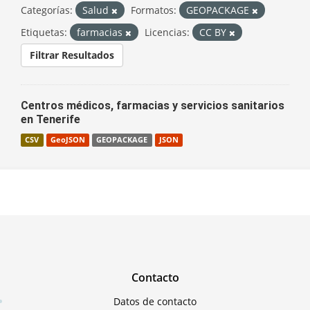
Categorías:
Salud
Formatos:
GEOPACKAGE
Etiquetas:
farmacias
Licencias:
CC BY
Filtrar Resultados
Centros médicos, farmacias y servicios sanitarios
en Tenerife
CSV
GeoJSON
GEOPACKAGE
JSON
Contacto
Datos de contacto