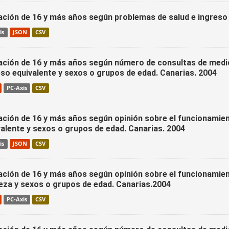
ación de 16 y más años según problemas de salud e ingreso 
is
JSON
CSV
ación de 16 y más años según número de consultas de medic
eso equivalente y sexos o grupos de edad. Canarias. 2004
PC-Axis
CSV
ación de 16 y más años según opinión sobre el funcionamient
valente y sexos o grupos de edad. Canarias. 2004
is
JSON
CSV
ación de 16 y más años según opinión sobre el funcionamient
eza y sexos o grupos de edad. Canarias.2004
PC-Axis
CSV