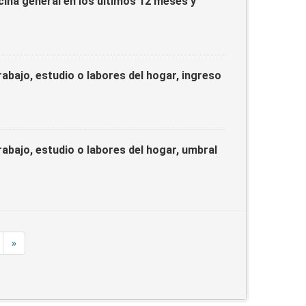
ina general en los últimos 12 meses y
rabajo, estudio o labores del hogar, ingreso
rabajo, estudio o labores del hogar, umbral
»