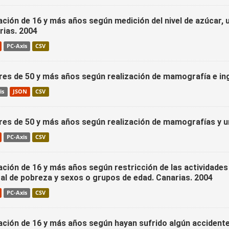
ación de 16 y más años según medición del nivel de azúcar, 
rias. 2004
PC-Axis
CSV
res de 50 y más años según realización de mamografía e ing
is
JSON
CSV
res de 50 y más años según realización de mamografías y u
PC-Axis
CSV
ción de 16 y más años según restricción de las actividades 
al de pobreza y sexos o grupos de edad. Canarias. 2004
PC-Axis
CSV
ación de 16 y más años según hayan sufrido algún accidente