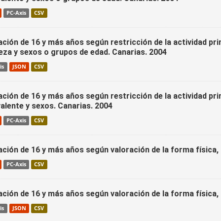
PC-Axis
CSV
ción de 16 y más años según restricción de la actividad pri
eza y sexos o grupos de edad. Canarias. 2004
is
JSON
CSV
ción de 16 y más años según restricción de la actividad pri
alente y sexos. Canarias. 2004
PC-Axis
CSV
ción de 16 y más años según valoración de la forma física,
PC-Axis
CSV
ación de 16 y más años según valoración de la forma física,
is
JSON
CSV