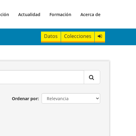
ación
Actualidad
Formación
Acerca de
Datos
Colecciones
Ordenar por