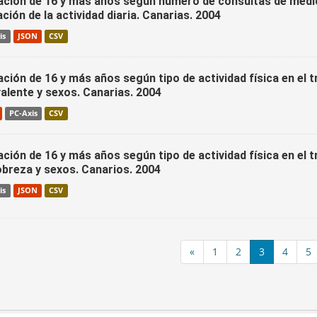
ación de 16 y más años según número de consultas de medic
ación de la actividad diaria. Canarias. 2004
is
JSON
CSV
ción de 16 y más años según tipo de actividad física en el t
alente y sexos. Canarias. 2004
PC-Axis
CSV
ción de 16 y más años según tipo de actividad física en el t
obreza y sexos. Canarios. 2004
is
JSON
CSV
«
1
2
3
4
5