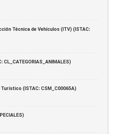
cción Técnica de Vehículos (ITV) (ISTAC:
ISTAC: CL_CATEGORIAS_ANIMALES)
o Turístico (ISTAC: CSM_C00065A)
SPECIALES)