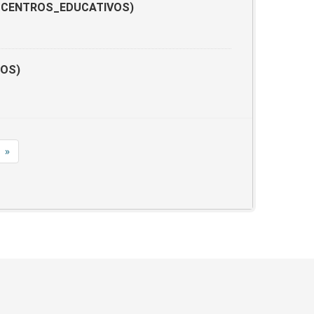
POS_CENTROS_EDUCATIVOS)
DOS)
»