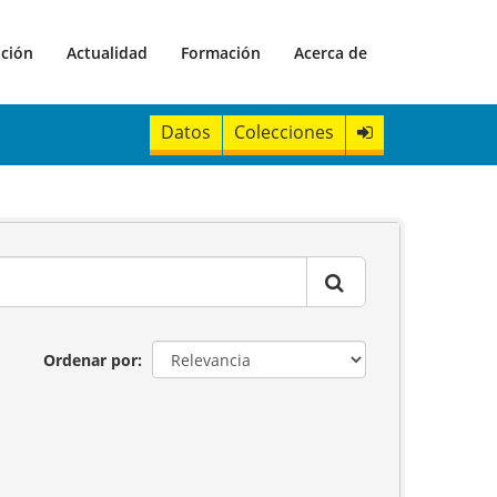
ación
Actualidad
Formación
Acerca de
Datos
Colecciones
Ordenar por