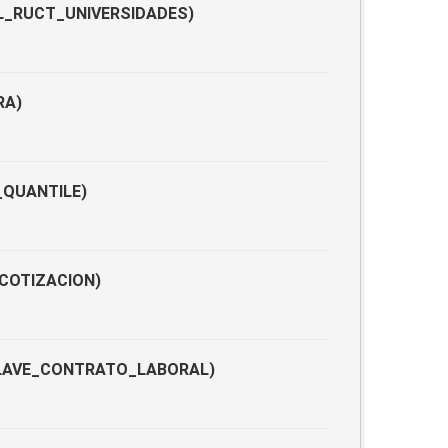
: CL_RUCT_UNIVERSIDADES)
RA)
CL_QUANTILE)
O_COTIZACION)
 CL_CLAVE_CONTRATO_LABORAL)