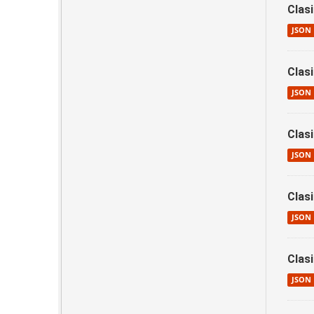
Clas
JSON
Clas
JSON
Clas
JSON
Clas
JSON
Clas
JSON