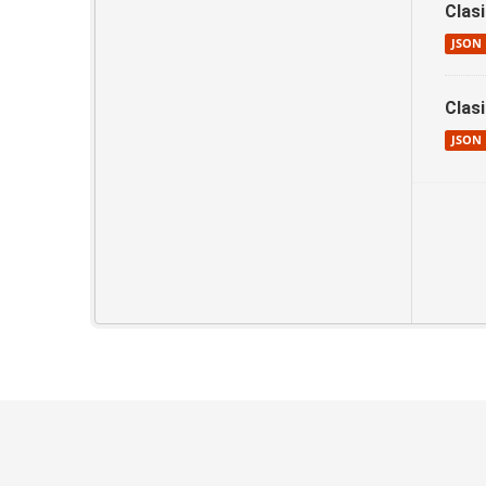
Clas
JSON
Clas
JSON