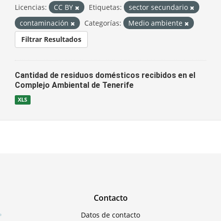
Licencias:
CC BY
Etiquetas:
sector secundario
contaminación
Categorías:
Medio ambiente
Filtrar Resultados
Cantidad de residuos domésticos recibidos en el
Complejo Ambiental de Tenerife
XLS
Contacto
Datos de contacto