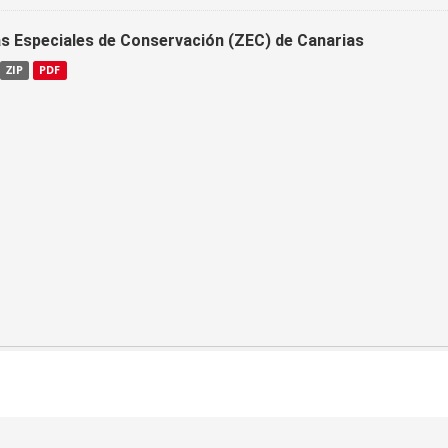
s Especiales de Conservación (ZEC) de Canarias
ZIP
PDF