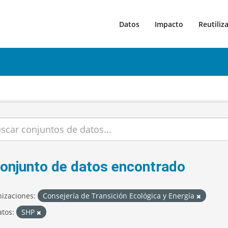
Datos
Impacto
Reutiliz
conjunto de datos encontrado
izaciones:
Consejería de Transición Ecológica y Energía
tos:
SHP