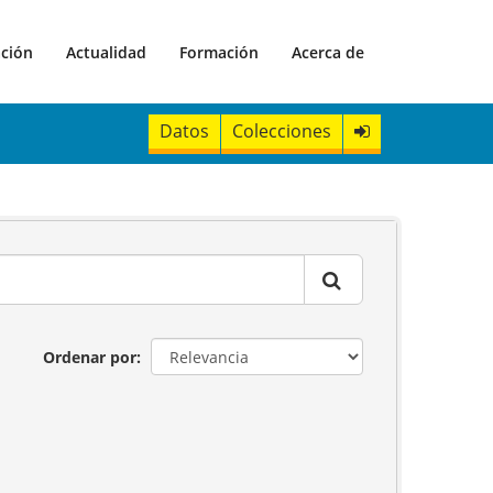
ación
Actualidad
Formación
Acerca de
Datos
Colecciones
Ordenar por