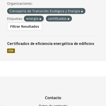
Organizaciones:
Consejería de Transición Ecológica y Energía
Etiquetas:
energía
certificados
Filtrar Resultados
Certificados de eficiencia energética de edificios
CSV
Contacto
Datos de contacto