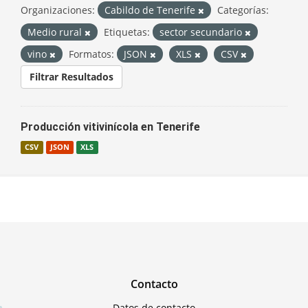
Organizaciones:
Cabildo de Tenerife
Categorías:
Medio rural
Etiquetas:
sector secundario
vino
Formatos:
JSON
XLS
CSV
Filtrar Resultados
Producción vitivinícola en Tenerife
CSV
JSON
XLS
Contacto
Datos de contacto