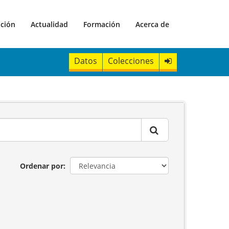
ación
Actualidad
Formación
Acerca de
Datos
Colecciones
Ordenar por