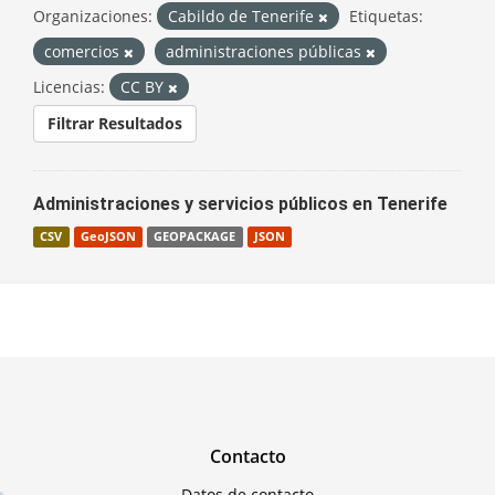
Organizaciones:
Cabildo de Tenerife
Etiquetas:
comercios
administraciones públicas
Licencias:
CC BY
Filtrar Resultados
Administraciones y servicios públicos en Tenerife
CSV
GeoJSON
GEOPACKAGE
JSON
Contacto
Datos de contacto