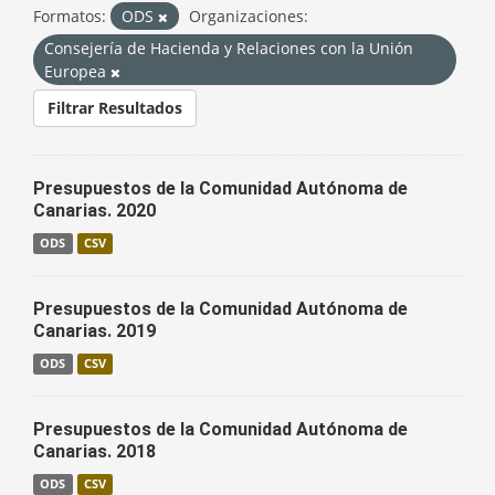
Formatos:
ODS
Organizaciones:
Consejería de Hacienda y Relaciones con la Unión
Europea
Filtrar Resultados
Presupuestos de la Comunidad Autónoma de
Canarias. 2020
ODS
CSV
Presupuestos de la Comunidad Autónoma de
Canarias. 2019
ODS
CSV
Presupuestos de la Comunidad Autónoma de
Canarias. 2018
ODS
CSV