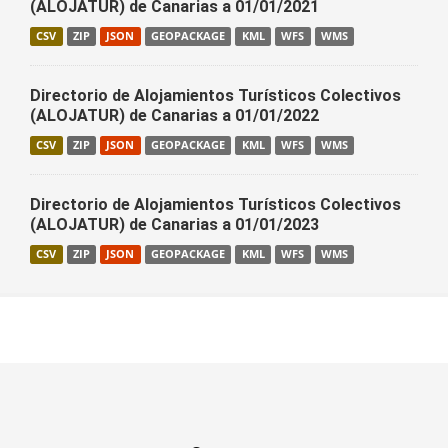
(ALOJATUR) de Canarias a 01/01/2021
CSV
ZIP
JSON
GEOPACKAGE
KML
WFS
WMS
Directorio de Alojamientos Turísticos Colectivos
(ALOJATUR) de Canarias a 01/01/2022
CSV
ZIP
JSON
GEOPACKAGE
KML
WFS
WMS
Directorio de Alojamientos Turísticos Colectivos
(ALOJATUR) de Canarias a 01/01/2023
CSV
ZIP
JSON
GEOPACKAGE
KML
WFS
WMS