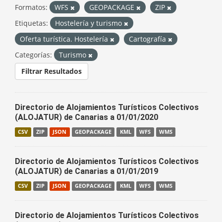
Formatos:
WFS
GEOPACKAGE
ZIP
Etiquetas:
Hostelería y turismo
Oferta turística. Hostelería
Cartografía
Categorías:
Turismo
Filtrar Resultados
Directorio de Alojamientos Turísticos Colectivos
(ALOJATUR) de Canarias a 01/01/2020
CSV
ZIP
JSON
GEOPACKAGE
KML
WFS
WMS
Directorio de Alojamientos Turísticos Colectivos
(ALOJATUR) de Canarias a 01/01/2019
CSV
ZIP
JSON
GEOPACKAGE
KML
WFS
WMS
Directorio de Alojamientos Turísticos Colectivos