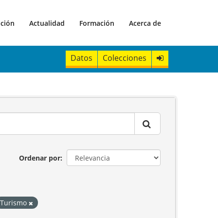
ación
Actualidad
Formación
Acerca de
Datos
Colecciones
Ordenar por
Turismo