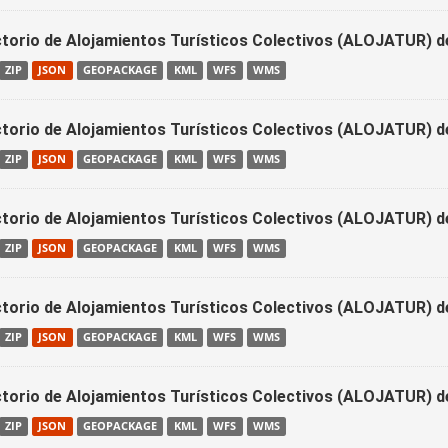
ctorio de Alojamientos Turísticos Colectivos (ALOJATUR) d
ZIP
JSON
GEOPACKAGE
KML
WFS
WMS
ctorio de Alojamientos Turísticos Colectivos (ALOJATUR) d
ZIP
JSON
GEOPACKAGE
KML
WFS
WMS
ctorio de Alojamientos Turísticos Colectivos (ALOJATUR) d
ZIP
JSON
GEOPACKAGE
KML
WFS
WMS
ctorio de Alojamientos Turísticos Colectivos (ALOJATUR) d
ZIP
JSON
GEOPACKAGE
KML
WFS
WMS
ctorio de Alojamientos Turísticos Colectivos (ALOJATUR) d
ZIP
JSON
GEOPACKAGE
KML
WFS
WMS