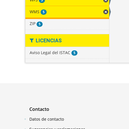
5
WMS
5
ZIP
5
LICENCIAS
Aviso Legal del ISTAC
5
Contacto
Datos de contacto