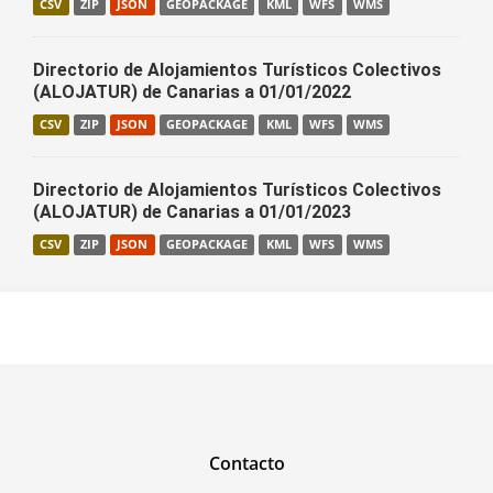
CSV
ZIP
JSON
GEOPACKAGE
KML
WFS
WMS
Directorio de Alojamientos Turísticos Colectivos
(ALOJATUR) de Canarias a 01/01/2022
CSV
ZIP
JSON
GEOPACKAGE
KML
WFS
WMS
Directorio de Alojamientos Turísticos Colectivos
(ALOJATUR) de Canarias a 01/01/2023
CSV
ZIP
JSON
GEOPACKAGE
KML
WFS
WMS
Contacto