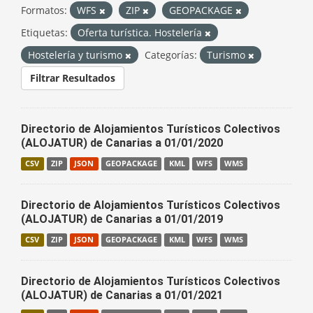
Formatos:
WFS
ZIP
GEOPACKAGE
Etiquetas:
Oferta turística. Hostelería
Hostelería y turismo
Categorías:
Turismo
Filtrar Resultados
Directorio de Alojamientos Turísticos Colectivos
(ALOJATUR) de Canarias a 01/01/2020
CSV
ZIP
JSON
GEOPACKAGE
KML
WFS
WMS
Directorio de Alojamientos Turísticos Colectivos
(ALOJATUR) de Canarias a 01/01/2019
CSV
ZIP
JSON
GEOPACKAGE
KML
WFS
WMS
Directorio de Alojamientos Turísticos Colectivos
(ALOJATUR) de Canarias a 01/01/2021