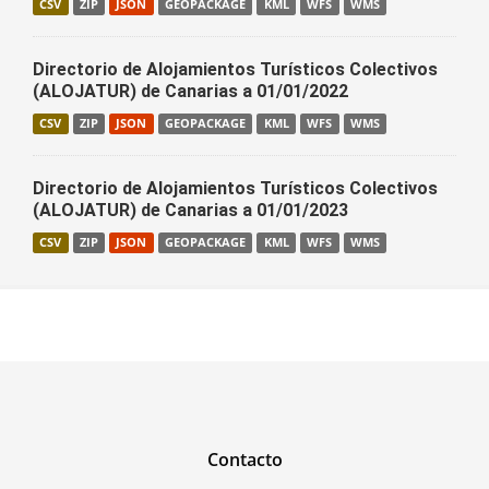
CSV
ZIP
JSON
GEOPACKAGE
KML
WFS
WMS
Directorio de Alojamientos Turísticos Colectivos
(ALOJATUR) de Canarias a 01/01/2022
CSV
ZIP
JSON
GEOPACKAGE
KML
WFS
WMS
Directorio de Alojamientos Turísticos Colectivos
(ALOJATUR) de Canarias a 01/01/2023
CSV
ZIP
JSON
GEOPACKAGE
KML
WFS
WMS
Contacto