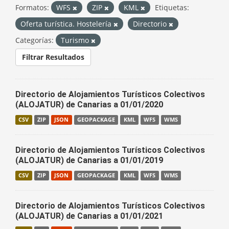
Formatos:
WFS
ZIP
KML
Etiquetas:
Oferta turística. Hostelería
Directorio
Categorías:
Turismo
Filtrar Resultados
Directorio de Alojamientos Turísticos Colectivos
(ALOJATUR) de Canarias a 01/01/2020
CSV
ZIP
JSON
GEOPACKAGE
KML
WFS
WMS
Directorio de Alojamientos Turísticos Colectivos
(ALOJATUR) de Canarias a 01/01/2019
CSV
ZIP
JSON
GEOPACKAGE
KML
WFS
WMS
Directorio de Alojamientos Turísticos Colectivos
(ALOJATUR) de Canarias a 01/01/2021