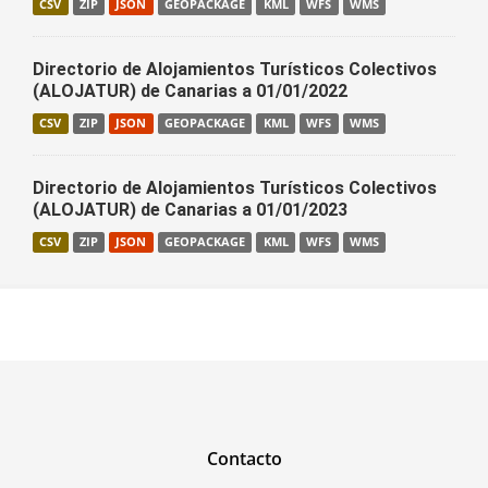
CSV
ZIP
JSON
GEOPACKAGE
KML
WFS
WMS
Directorio de Alojamientos Turísticos Colectivos
(ALOJATUR) de Canarias a 01/01/2022
CSV
ZIP
JSON
GEOPACKAGE
KML
WFS
WMS
Directorio de Alojamientos Turísticos Colectivos
(ALOJATUR) de Canarias a 01/01/2023
CSV
ZIP
JSON
GEOPACKAGE
KML
WFS
WMS
Contacto