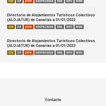
CSV
ZIP
JSON
GEOPACKAGE
KML
WFS
WMS
Directorio de Alojamientos Turísticos Colectivos
(ALOJATUR) de Canarias a 01/01/2022
CSV
ZIP
JSON
GEOPACKAGE
KML
WFS
WMS
Directorio de Alojamientos Turísticos Colectivos
(ALOJATUR) de Canarias a 01/01/2023
CSV
ZIP
JSON
GEOPACKAGE
KML
WFS
WMS
Contacto