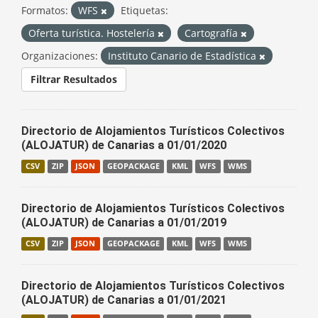
Formatos:
WFS
Etiquetas:
Oferta turística. Hostelería
Cartografía
Organizaciones:
Instituto Canario de Estadística
Filtrar Resultados
Directorio de Alojamientos Turísticos Colectivos
(ALOJATUR) de Canarias a 01/01/2020
CSV
ZIP
JSON
GEOPACKAGE
KML
WFS
WMS
Directorio de Alojamientos Turísticos Colectivos
(ALOJATUR) de Canarias a 01/01/2019
CSV
ZIP
JSON
GEOPACKAGE
KML
WFS
WMS
Directorio de Alojamientos Turísticos Colectivos
(ALOJATUR) de Canarias a 01/01/2021