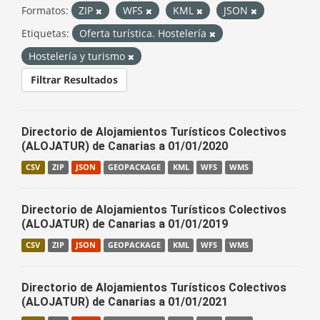
Formatos:
ZIP
WFS
KML
JSON
Etiquetas:
Oferta turística. Hostelería
Hostelería y turismo
Filtrar Resultados
Directorio de Alojamientos Turísticos Colectivos
(ALOJATUR) de Canarias a 01/01/2020
CSV
ZIP
JSON
GEOPACKAGE
KML
WFS
WMS
Directorio de Alojamientos Turísticos Colectivos
(ALOJATUR) de Canarias a 01/01/2019
CSV
ZIP
JSON
GEOPACKAGE
KML
WFS
WMS
Directorio de Alojamientos Turísticos Colectivos
(ALOJATUR) de Canarias a 01/01/2021