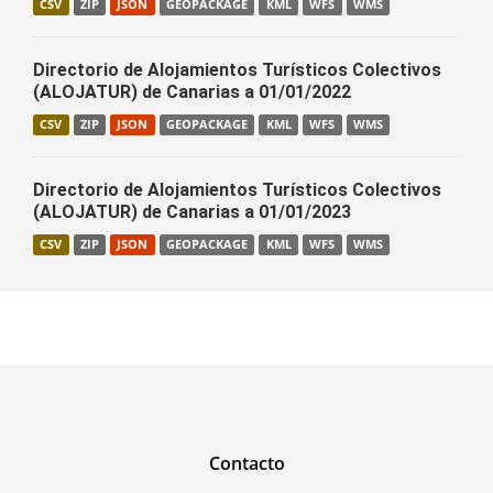
CSV
ZIP
JSON
GEOPACKAGE
KML
WFS
WMS
Directorio de Alojamientos Turísticos Colectivos
(ALOJATUR) de Canarias a 01/01/2022
CSV
ZIP
JSON
GEOPACKAGE
KML
WFS
WMS
Directorio de Alojamientos Turísticos Colectivos
(ALOJATUR) de Canarias a 01/01/2023
CSV
ZIP
JSON
GEOPACKAGE
KML
WFS
WMS
Contacto