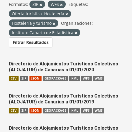
Formatos:
ZIP
WFS
Etiquetas:
Oferta turística. Hostelería
Hostelería y turismo
Organizaciones:
Instituto Canario de Estadística
Filtrar Resultados
Directorio de Alojamientos Turísticos Colectivos
(ALOJATUR) de Canarias a 01/01/2020
CSV
ZIP
JSON
GEOPACKAGE
KML
WFS
WMS
Directorio de Alojamientos Turísticos Colectivos
(ALOJATUR) de Canarias a 01/01/2019
CSV
ZIP
JSON
GEOPACKAGE
KML
WFS
WMS
Directorio de Alojamientos Turísticos Colectivos