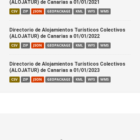
(ALOJATUR) de Canarias a 01/01/2021
CSV
ZIP
JSON
GEOPACKAGE
KML
WFS
WMS
Directorio de Alojamientos Turísticos Colectivos
(ALOJATUR) de Canarias a 01/01/2022
CSV
ZIP
JSON
GEOPACKAGE
KML
WFS
WMS
Directorio de Alojamientos Turísticos Colectivos
(ALOJATUR) de Canarias a 01/01/2023
CSV
ZIP
JSON
GEOPACKAGE
KML
WFS
WMS