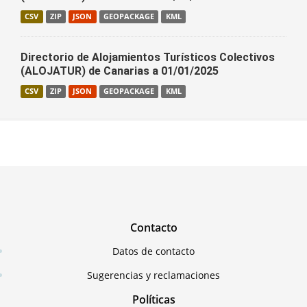
CSV
ZIP
JSON
GEOPACKAGE
KML
Directorio de Alojamientos Turísticos Colectivos
(ALOJATUR) de Canarias a 01/01/2025
CSV
ZIP
JSON
GEOPACKAGE
KML
Contacto
Datos de contacto
Sugerencias y reclamaciones
Políticas