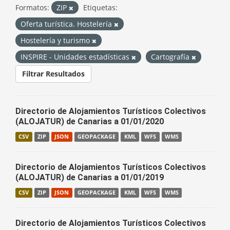
Formatos:
ZIP
Etiquetas:
Oferta turística. Hostelería
Hostelería y turismo
INSPIRE - Unidades estadísticas
Cartografía
Filtrar Resultados
Directorio de Alojamientos Turísticos Colectivos
(ALOJATUR) de Canarias a 01/01/2020
CSV
ZIP
JSON
GEOPACKAGE
KML
WFS
WMS
Directorio de Alojamientos Turísticos Colectivos
(ALOJATUR) de Canarias a 01/01/2019
CSV
ZIP
JSON
GEOPACKAGE
KML
WFS
WMS
Directorio de Alojamientos Turísticos Colectivos