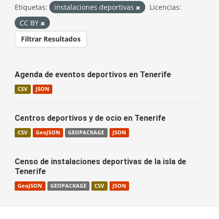
Etiquetas:
instalaciones deportivas
Licencias:
CC BY
Filtrar Resultados
Agenda de eventos deportivos en Tenerife
CSV
JSON
Centros deportivos y de ocio en Tenerife
CSV
GeoJSON
GEOPACKAGE
JSON
Censo de instalaciones deportivas de la isla de
Tenerife
GeoJSON
GEOPACKAGE
CSV
JSON