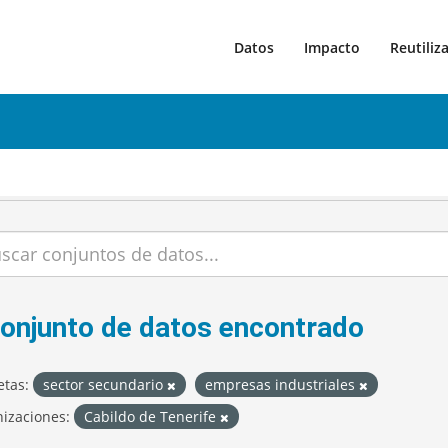
Datos
Impacto
Reutiliz
conjunto de datos encontrado
etas:
sector secundario
empresas industriales
izaciones:
Cabildo de Tenerife