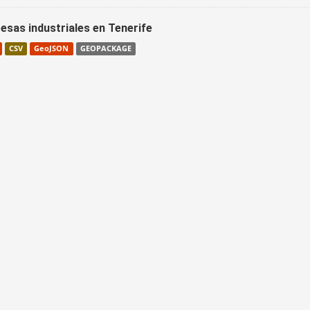
esas industriales en Tenerife
CSV
GeoJSON
GEOPACKAGE