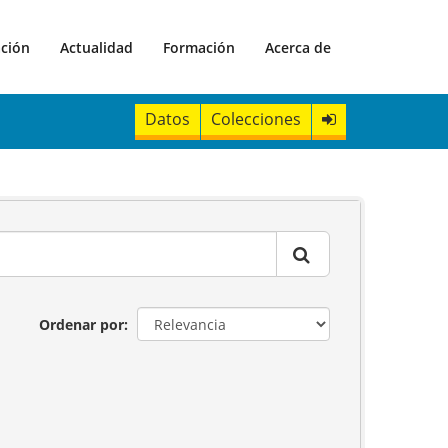
ación
Actualidad
Formación
Acerca de
Datos
Colecciones
Ordenar por