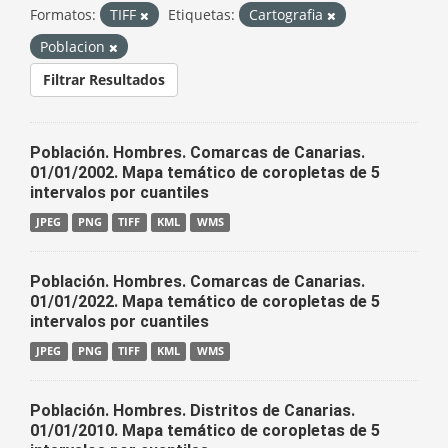
Formatos:
TIFF
Etiquetas:
Cartografia
Poblacion
Filtrar Resultados
Población. Hombres. Comarcas de Canarias.
01/01/2002. Mapa temático de coropletas de 5
intervalos por cuantiles
JPEG
PNG
TIFF
KML
WMS
Población. Hombres. Comarcas de Canarias.
01/01/2022. Mapa temático de coropletas de 5
intervalos por cuantiles
JPEG
PNG
TIFF
KML
WMS
Población. Hombres. Distritos de Canarias.
01/01/2010. Mapa temático de coropletas de 5