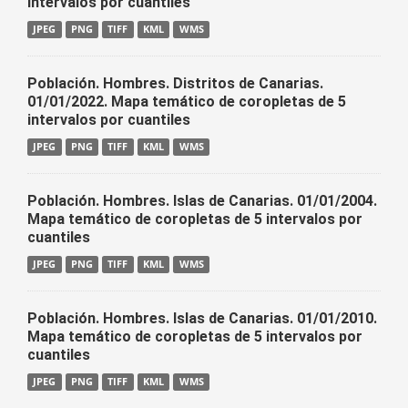
intervalos por cuantiles
JPEG
PNG
TIFF
KML
WMS
Población. Hombres. Distritos de Canarias.
01/01/2022. Mapa temático de coropletas de 5
intervalos por cuantiles
JPEG
PNG
TIFF
KML
WMS
Población. Hombres. Islas de Canarias. 01/01/2004.
Mapa temático de coropletas de 5 intervalos por
cuantiles
JPEG
PNG
TIFF
KML
WMS
Población. Hombres. Islas de Canarias. 01/01/2010.
Mapa temático de coropletas de 5 intervalos por
cuantiles
JPEG
PNG
TIFF
KML
WMS