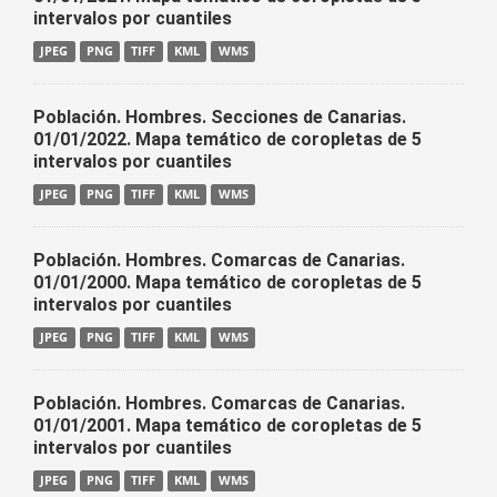
intervalos por cuantiles
JPEG
PNG
TIFF
KML
WMS
Población. Hombres. Secciones de Canarias.
01/01/2022. Mapa temático de coropletas de 5
intervalos por cuantiles
JPEG
PNG
TIFF
KML
WMS
Población. Hombres. Comarcas de Canarias.
01/01/2000. Mapa temático de coropletas de 5
intervalos por cuantiles
JPEG
PNG
TIFF
KML
WMS
Población. Hombres. Comarcas de Canarias.
01/01/2001. Mapa temático de coropletas de 5
intervalos por cuantiles
JPEG
PNG
TIFF
KML
WMS