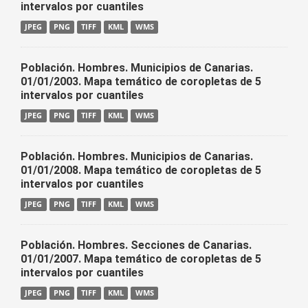
intervalos por cuantiles
JPEG
PNG
TIFF
KML
WMS
Población. Hombres. Municipios de Canarias.
01/01/2003. Mapa temático de coropletas de 5
intervalos por cuantiles
JPEG
PNG
TIFF
KML
WMS
Población. Hombres. Municipios de Canarias.
01/01/2008. Mapa temático de coropletas de 5
intervalos por cuantiles
JPEG
PNG
TIFF
KML
WMS
Población. Hombres. Secciones de Canarias.
01/01/2007. Mapa temático de coropletas de 5
intervalos por cuantiles
JPEG
PNG
TIFF
KML
WMS