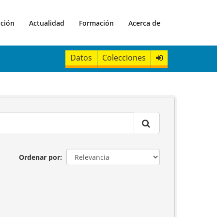
ación
Actualidad
Formación
Acerca de
Datos
Colecciones
Ordenar por