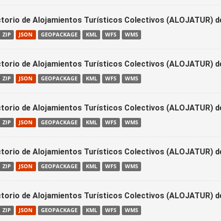
ctorio de Alojamientos Turísticos Colectivos (ALOJATUR) d
ZIP
JSON
GEOPACKAGE
KML
WFS
WMS
ctorio de Alojamientos Turísticos Colectivos (ALOJATUR) d
ZIP
JSON
GEOPACKAGE
KML
WFS
WMS
ctorio de Alojamientos Turísticos Colectivos (ALOJATUR) d
ZIP
JSON
GEOPACKAGE
KML
WFS
WMS
ctorio de Alojamientos Turísticos Colectivos (ALOJATUR) d
ZIP
JSON
GEOPACKAGE
KML
WFS
WMS
ctorio de Alojamientos Turísticos Colectivos (ALOJATUR) d
ZIP
JSON
GEOPACKAGE
KML
WFS
WMS