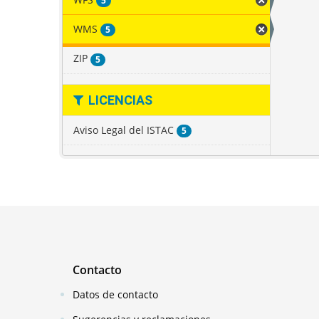
5
WMS
5
ZIP
5
LICENCIAS
Aviso Legal del ISTAC
5
Contacto
Datos de contacto