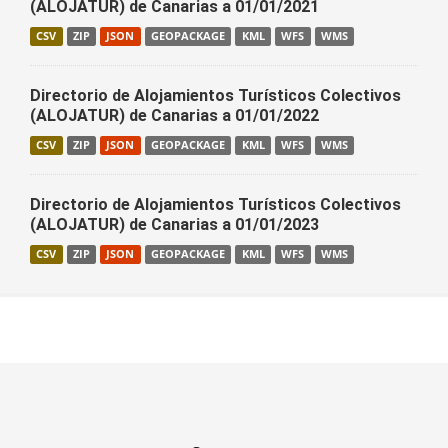
(ALOJATUR) de Canarias a 01/01/2021
CSV
ZIP
JSON
GEOPACKAGE
KML
WFS
WMS
Directorio de Alojamientos Turísticos Colectivos
(ALOJATUR) de Canarias a 01/01/2022
CSV
ZIP
JSON
GEOPACKAGE
KML
WFS
WMS
Directorio de Alojamientos Turísticos Colectivos
(ALOJATUR) de Canarias a 01/01/2023
CSV
ZIP
JSON
GEOPACKAGE
KML
WFS
WMS