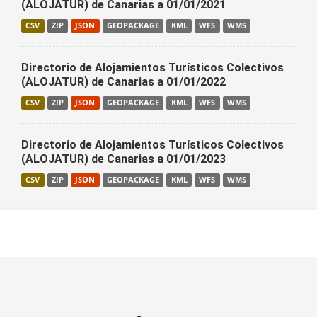
(ALOJATUR) de Canarias a 01/01/2021
CSV
ZIP
JSON
GEOPACKAGE
KML
WFS
WMS
Directorio de Alojamientos Turísticos Colectivos
(ALOJATUR) de Canarias a 01/01/2022
CSV
ZIP
JSON
GEOPACKAGE
KML
WFS
WMS
Directorio de Alojamientos Turísticos Colectivos
(ALOJATUR) de Canarias a 01/01/2023
CSV
ZIP
JSON
GEOPACKAGE
KML
WFS
WMS