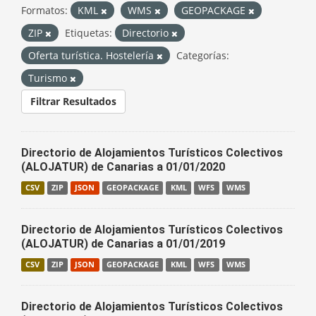
Formatos:
KML
WMS
GEOPACKAGE
ZIP
Etiquetas:
Directorio
Oferta turística. Hostelería
Categorías:
Turismo
Filtrar Resultados
Directorio de Alojamientos Turísticos Colectivos
(ALOJATUR) de Canarias a 01/01/2020
CSV
ZIP
JSON
GEOPACKAGE
KML
WFS
WMS
Directorio de Alojamientos Turísticos Colectivos
(ALOJATUR) de Canarias a 01/01/2019
CSV
ZIP
JSON
GEOPACKAGE
KML
WFS
WMS
Directorio de Alojamientos Turísticos Colectivos