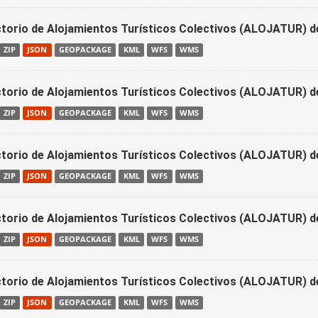
ctorio de Alojamientos Turísticos Colectivos (ALOJATUR) d
ZIP
JSON
GEOPACKAGE
KML
WFS
WMS
ctorio de Alojamientos Turísticos Colectivos (ALOJATUR) d
ZIP
JSON
GEOPACKAGE
KML
WFS
WMS
ctorio de Alojamientos Turísticos Colectivos (ALOJATUR) d
ZIP
JSON
GEOPACKAGE
KML
WFS
WMS
ctorio de Alojamientos Turísticos Colectivos (ALOJATUR) d
ZIP
JSON
GEOPACKAGE
KML
WFS
WMS
ctorio de Alojamientos Turísticos Colectivos (ALOJATUR) d
ZIP
JSON
GEOPACKAGE
KML
WFS
WMS