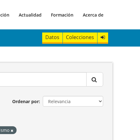
ación
Actualidad
Formación
Acerca de
Datos
Colecciones
Ordenar por
rismo