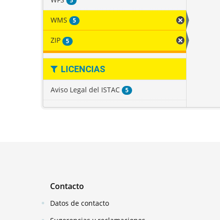
5
WMS
5
ZIP
5
LICENCIAS
Aviso Legal del ISTAC
5
Contacto
Datos de contacto