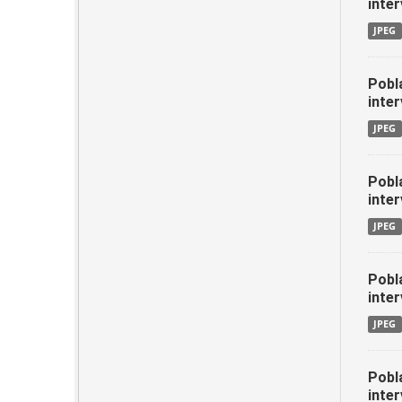
inter
JPEG
Pobl
inter
JPEG
Pobl
inter
JPEG
Pobl
inter
JPEG
Pobl
inter