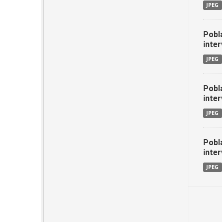
JPEG
Pobl
inter
JPEG
Pobl
inter
JPEG
Pobl
inter
JPEG