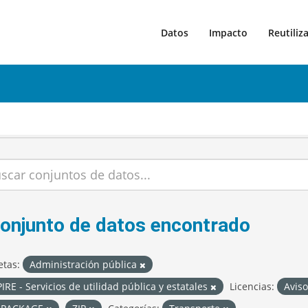
Datos
Impacto
Reutiliz
conjunto de datos encontrado
etas:
Administración pública
IRE - Servicios de utilidad pública y estatales
Licencias:
Aviso