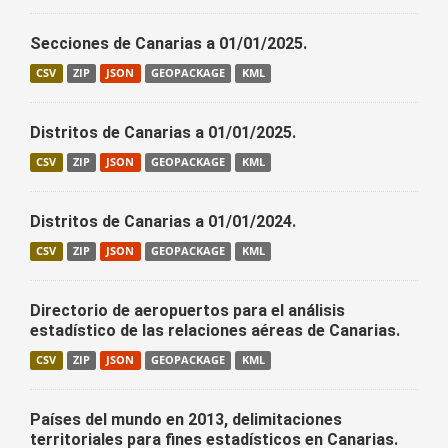
Secciones de Canarias a 01/01/2025.
CSV
ZIP
JSON
GEOPACKAGE
KML
Distritos de Canarias a 01/01/2025.
CSV
ZIP
JSON
GEOPACKAGE
KML
Distritos de Canarias a 01/01/2024.
CSV
ZIP
JSON
GEOPACKAGE
KML
Directorio de aeropuertos para el análisis
estadístico de las relaciones aéreas de Canarias.
CSV
ZIP
JSON
GEOPACKAGE
KML
Países del mundo en 2013, delimitaciones
territoriales para fines estadísticos en Canarias.