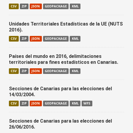
CSV
ZIP
JSON
GEOPACKAGE
KML
Unidades Territoriales Estadísticas de la UE (NUTS
2016).
CSV
ZIP
JSON
GEOPACKAGE
KML
Países del mundo en 2016, delimitaciones
territoriales para fines estadísticos en Canarias.
CSV
ZIP
JSON
GEOPACKAGE
KML
Secciones de Canarias para las elecciones del
14/03/2004.
CSV
ZIP
JSON
GEOPACKAGE
KML
WFS
Secciones de Canarias para las elecciones del
26/06/2016.