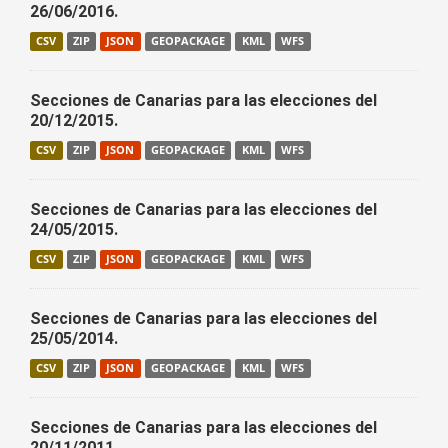
26/06/2016.
CSV
ZIP
JSON
GEOPACKAGE
KML
WFS
Secciones de Canarias para las elecciones del
20/12/2015.
CSV
ZIP
JSON
GEOPACKAGE
KML
WFS
Secciones de Canarias para las elecciones del
24/05/2015.
CSV
ZIP
JSON
GEOPACKAGE
KML
WFS
Secciones de Canarias para las elecciones del
25/05/2014.
CSV
ZIP
JSON
GEOPACKAGE
KML
WFS
Secciones de Canarias para las elecciones del
20/11/2011.