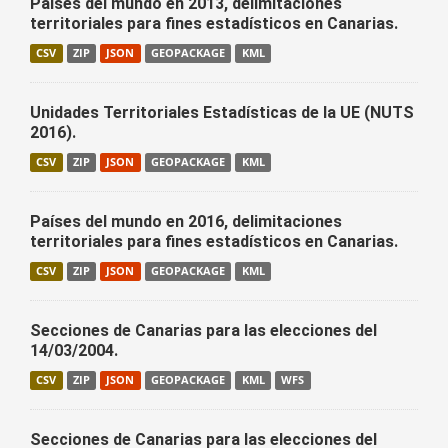
Países del mundo en 2013, delimitaciones
territoriales para fines estadísticos en Canarias.
CSV
ZIP
JSON
GEOPACKAGE
KML
Unidades Territoriales Estadísticas de la UE (NUTS
2016).
CSV
ZIP
JSON
GEOPACKAGE
KML
Países del mundo en 2016, delimitaciones
territoriales para fines estadísticos en Canarias.
CSV
ZIP
JSON
GEOPACKAGE
KML
Secciones de Canarias para las elecciones del
14/03/2004.
CSV
ZIP
JSON
GEOPACKAGE
KML
WFS
Secciones de Canarias para las elecciones del