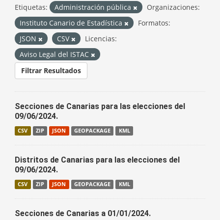
Etiquetas:
Administración pública
Organizaciones:
Instituto Canario de Estadística
Formatos:
JSON
CSV
Licencias:
Aviso Legal del ISTAC
Filtrar Resultados
Secciones de Canarias para las elecciones del
09/06/2024.
CSV
ZIP
JSON
GEOPACKAGE
KML
Distritos de Canarias para las elecciones del
09/06/2024.
CSV
ZIP
JSON
GEOPACKAGE
KML
Secciones de Canarias a 01/01/2024.