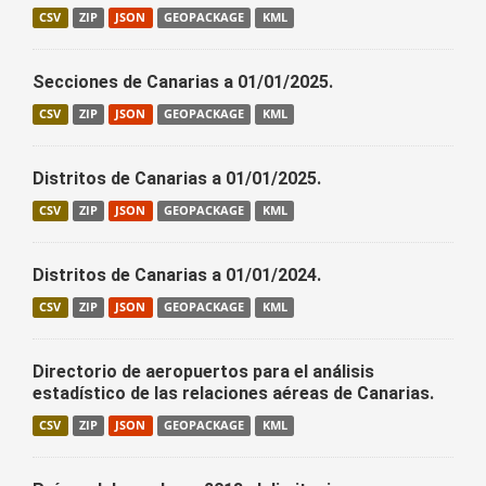
CSV
ZIP
JSON
GEOPACKAGE
KML
Secciones de Canarias a 01/01/2025.
CSV
ZIP
JSON
GEOPACKAGE
KML
Distritos de Canarias a 01/01/2025.
CSV
ZIP
JSON
GEOPACKAGE
KML
Distritos de Canarias a 01/01/2024.
CSV
ZIP
JSON
GEOPACKAGE
KML
Directorio de aeropuertos para el análisis
estadístico de las relaciones aéreas de Canarias.
CSV
ZIP
JSON
GEOPACKAGE
KML