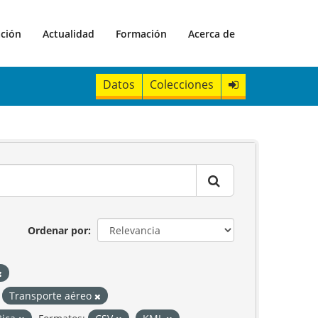
ación
Actualidad
Formación
Acerca de
Datos
Colecciones
Ordenar por
Transporte aéreo