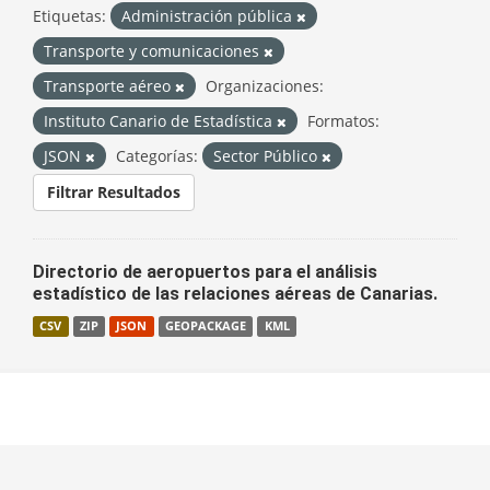
Etiquetas:
Administración pública
Transporte y comunicaciones
Transporte aéreo
Organizaciones:
Instituto Canario de Estadística
Formatos:
JSON
Categorías:
Sector Público
Filtrar Resultados
Directorio de aeropuertos para el análisis
estadístico de las relaciones aéreas de Canarias.
CSV
ZIP
JSON
GEOPACKAGE
KML