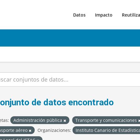
Datos
Impacto
Reutiliz
conjunto de datos encontrado
etas:
Administración pública
Transporte y comunicaciones
nsporte aéreo
Organizaciones:
Instituto Canario de Estadísti