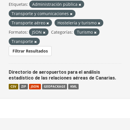
Etiquetas:
Administración pública
Transporte y comunicaciones
Transporte aéreo
Hostelería y turismo
Formatos:
JSON
Categorías:
Turismo
Transporte
Filtrar Resultados
Directorio de aeropuertos para el análisis
estadístico de las relaciones aéreas de Canarias.
CSV
ZIP
JSON
GEOPACKAGE
KML