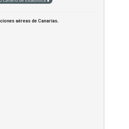
to Canario de Estadística
laciones aéreas de Canarias.