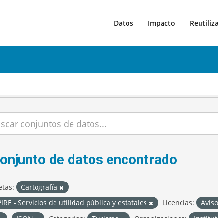
Datos
Impacto
Reutiliz
conjunto de datos encontrado
etas:
Cartografía
IRE - Servicios de utilidad pública y estatales
Licencias:
Aviso