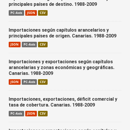
principales países de destino. 1988-2009
PC-Axis
JSON
CSV
Importaciones según capítulos arancelarios y
principales países de origen. Canarias. 1988-2009
JSON
PC-Axis
CSV
Importaciones y exportaciones según capítulos
arancelarias y zonas económicas y geográficas.
Canarias. 1988-2009
JSON
PC-Axis
CSV
Importaciones, exportaciones, déficit comercial y
tasa de cobertura. Canarias. 1988-2009
PC-Axis
JSON
CSV