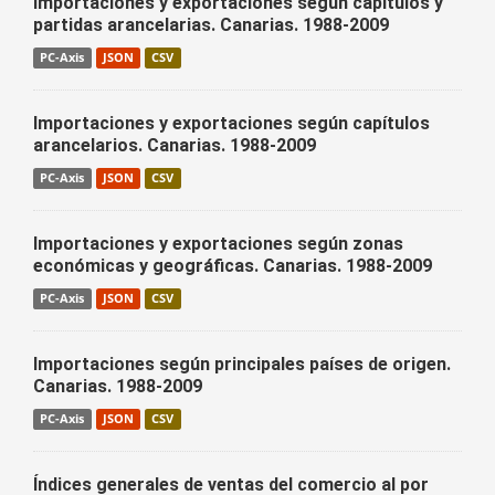
Importaciones y exportaciones según capítulos y
partidas arancelarias. Canarias. 1988-2009
PC-Axis
JSON
CSV
Importaciones y exportaciones según capítulos
arancelarios. Canarias. 1988-2009
PC-Axis
JSON
CSV
Importaciones y exportaciones según zonas
económicas y geográficas. Canarias. 1988-2009
PC-Axis
JSON
CSV
Importaciones según principales países de origen.
Canarias. 1988-2009
PC-Axis
JSON
CSV
Índices generales de ventas del comercio al por