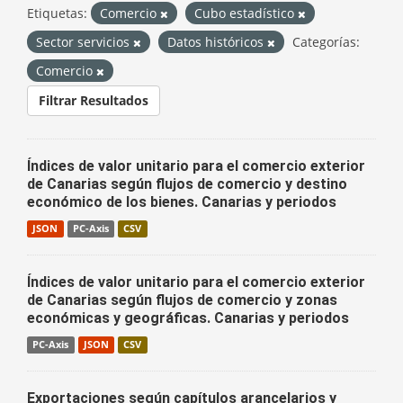
Etiquetas:
Comercio
Cubo estadístico
Sector servicios
Datos históricos
Categorías:
Comercio
Filtrar Resultados
Índices de valor unitario para el comercio exterior
de Canarias según flujos de comercio y destino
económico de los bienes. Canarias y periodos
JSON
PC-Axis
CSV
Índices de valor unitario para el comercio exterior
de Canarias según flujos de comercio y zonas
económicas y geográficas. Canarias y periodos
PC-Axis
JSON
CSV
Exportaciones según capítulos arancelarios y