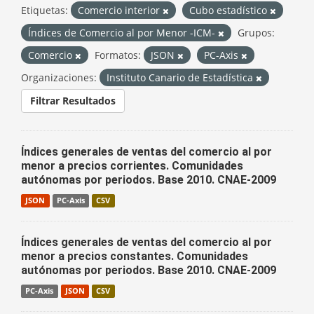
Etiquetas:
Comercio interior
Cubo estadístico
Índices de Comercio al por Menor -ICM-
Grupos:
Comercio
Formatos:
JSON
PC-Axis
Organizaciones:
Instituto Canario de Estadística
Filtrar Resultados
Índices generales de ventas del comercio al por
menor a precios corrientes. Comunidades
autónomas por periodos. Base 2010. CNAE-2009
JSON
PC-Axis
CSV
Índices generales de ventas del comercio al por
menor a precios constantes. Comunidades
autónomas por periodos. Base 2010. CNAE-2009
PC-Axis
JSON
CSV