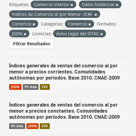
Etiquetas:
Comercio interior
Datos históricos
Índices de Comercio al por Menor -ICM-
Comercio
Categorías:
Comercio
Formatos:
JSON
Licencias:
Aviso Legal del ISTAC
Filtrar Resultados
Índices generales de ventas del comercio al por
menor a precios corrientes. Comunidades
autónomas por periodos. Base 2010. CNAE-2009
JSON
PC-Axis
CSV
Índices generales de ventas del comercio al por
menor a precios constantes. Comunidades
autónomas por periodos. Base 2010. CNAE-2009
PC-Axis
JSON
CSV