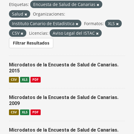
Etiquetas:
Encuesta de Salud de Canarias
Salud
Organizaciones:
Instituto Canario de Estadística
Formatos:
XLS
CSV
Licencias:
Aviso Legal del ISTAC
Filtrar Resultados
Microdatos de la Encuesta de Salud de Canarias.
2015
CSV
XLS
PDF
Microdatos de la Encuesta de Salud de Canarias.
2009
CSV
XLS
PDF
Microdatos de la Encuesta de Salud de Canarias.