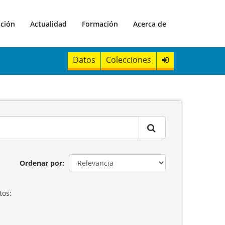
ación
Actualidad
Formación
Acerca de
Datos
Colecciones
Ordenar por
tos: