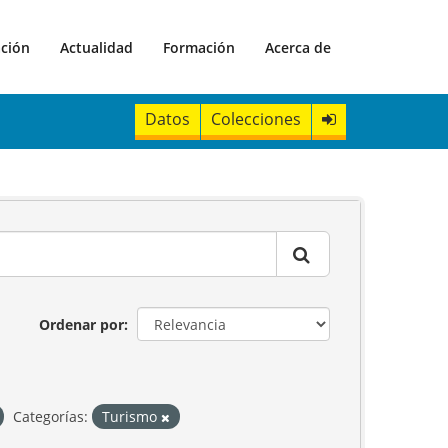
ación
Actualidad
Formación
Acerca de
Datos
Colecciones
Ordenar por
Categorías:
Turismo