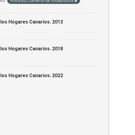
es:
Instituto Canario de Estadística
 los Hogares Canarios. 2013
 los Hogares Canarios. 2018
 los Hogares Canarios. 2022