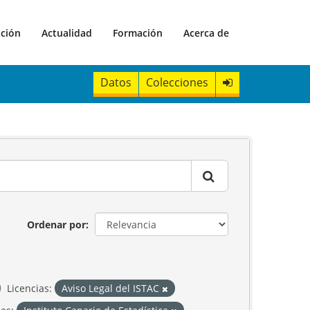
ación
Actualidad
Formación
Acerca de
Datos
Colecciones
Ordenar por
Licencias:
Aviso Legal del ISTAC