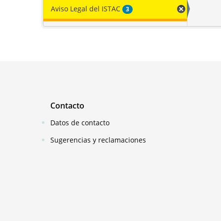
Aviso Legal del ISTAC
3
Contacto
Datos de contacto
Sugerencias y reclamaciones