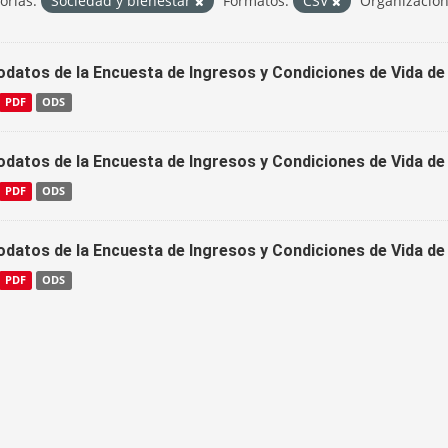
orías:
Sociedad y bienestar
Formatos:
CSV
Organizacion
odatos de la Encuesta de Ingresos y Condiciones de Vida de
PDF
ODS
odatos de la Encuesta de Ingresos y Condiciones de Vida de
PDF
ODS
odatos de la Encuesta de Ingresos y Condiciones de Vida de
PDF
ODS