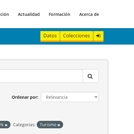
ación
Actualidad
Formación
Acerca de
Datos
Colecciones
Ordenar por
ON
Categorías:
Turismo