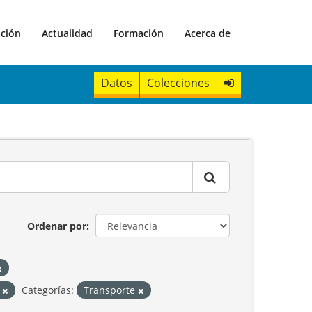
ación
Actualidad
Formación
Acerca de
Datos
Colecciones
Ordenar por
P
Categorías:
Transporte