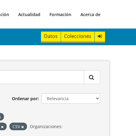
ación
Actualidad
Formación
Acerca de
Datos
Colecciones
Ordenar por
P
CSV
Organizaciones: