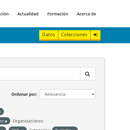
ación
Actualidad
Formación
Acerca de
Datos
Colecciones
Ordenar por
reo
Organizaciones: