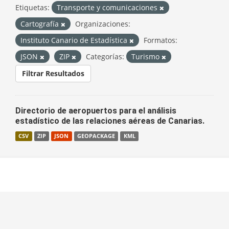
Etiquetas:
Transporte y comunicaciones
Cartografía
Organizaciones:
Instituto Canario de Estadística
Formatos:
JSON
ZIP
Categorías:
Turismo
Filtrar Resultados
Directorio de aeropuertos para el análisis
estadístico de las relaciones aéreas de Canarias.
CSV
ZIP
JSON
GEOPACKAGE
KML