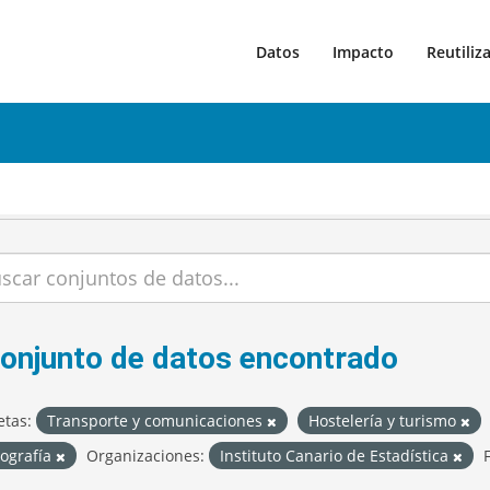
Datos
Impacto
Reutiliz
conjunto de datos encontrado
etas:
Transporte y comunicaciones
Hostelería y turismo
tografía
Organizaciones:
Instituto Canario de Estadística