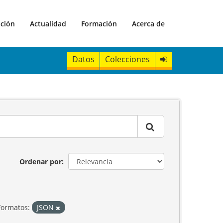
ación
Actualidad
Formación
Acerca de
Datos
Colecciones
Ordenar por
Formatos:
JSON