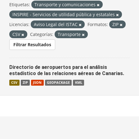
Etiquetas:
Transporte y comunicaciones
INSPIRE - Servicios de utilidad pública y estatales
Licencias:
Aviso Legal del ISTAC
Formatos:
ZIP
CSV
Categorías:
Transporte
Filtrar Resultados
Directorio de aeropuertos para el análisis
estadístico de las relaciones aéreas de Canarias.
CSV
ZIP
JSON
GEOPACKAGE
KML