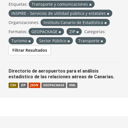
Etiquetas:
Transporte y comunicaciones
INSPIRE - Servicios de utilidad pública y estatales
Organizaciones:
Instituto Canario de Estadística
Formatos:
GEOPACKAGE
ZIP
Categorías:
Turismo
Sector Público
Transporte
Filtrar Resultados
Directorio de aeropuertos para el análisis
estadístico de las relaciones aéreas de Canarias.
CSV
ZIP
JSON
GEOPACKAGE
KML